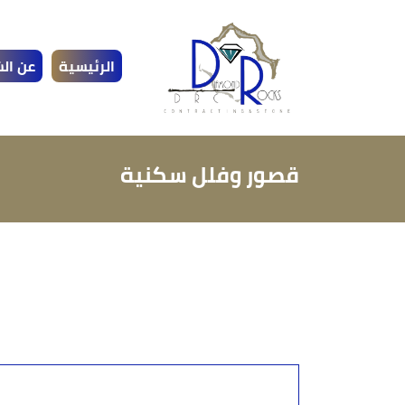
الرئيسية
عن ال
قصور وفلل سكنية