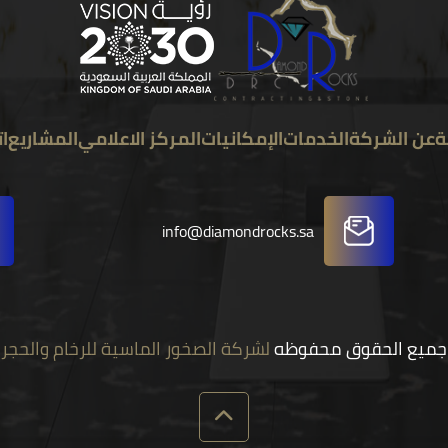
ة
عن الشركة
الخدمات
الإمكانيات
المركز الاعلامي
المشاريع
ا
info@diamondrocks.sa
جميع الحقوق محفوظه
لشركة الصخور الماسية للرخام والحجر