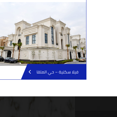
فيلا سكنية – حي الملقا