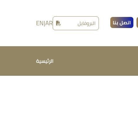
EN
|
AR
اتصل بنا
البروفايل
الرئيسية